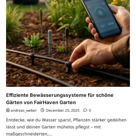
Effiziente Bewässerungssysteme für schöne
Gärten von FairHaven Garten
andreas_weber
December 25, 2025
0
Entdecke, wie du Wasser sparst, Pflanzen stärker gedeihen
lässt und deinen Garten mühelos pflegst – mit
maßgeschneiderten,...