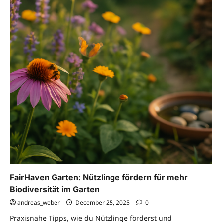
FairHaven Garten: Nützlinge fördern für mehr
Biodiversität im Garten
andreas_weber
December 25, 2025
0
Praxisnahe Tipps, wie du Nützlinge förderst und