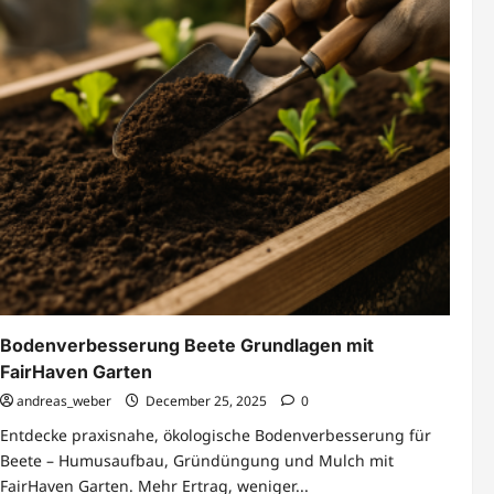
Bodenverbesserung Beete Grundlagen mit
FairHaven Garten
andreas_weber
December 25, 2025
0
Entdecke praxisnahe, ökologische Bodenverbesserung für
Beete – Humusaufbau, Gründüngung und Mulch mit
FairHaven Garten. Mehr Ertrag, weniger...