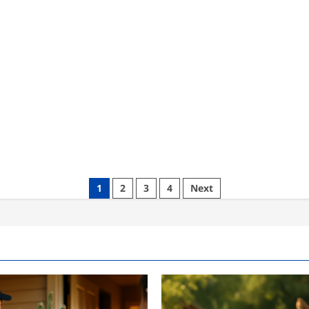
1
2
3
4
Next