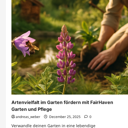
Artenvielfalt im Garten fördern mit FairHaven
Garten und Pflege
andreas_weber
December 25, 2025
0
Verwandle deinen Garten in eine lebendige