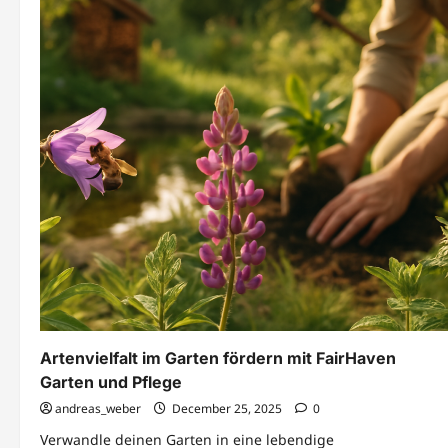
Artenvielfalt im Garten fördern mit FairHaven
Garten und Pflege
andreas_weber
December 25, 2025
0
Verwandle deinen Garten in eine lebendige