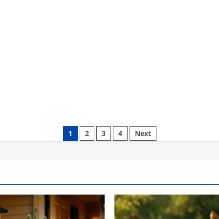
1
2
3
4
Next