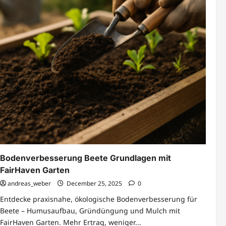
Bodenverbesserung Beete Grundlagen mit
FairHaven Garten
andreas_weber
December 25, 2025
0
Entdecke praxisnahe, ökologische Bodenverbesserung für
Beete – Humusaufbau, Gründüngung und Mulch mit
FairHaven Garten. Mehr Ertrag, weniger...