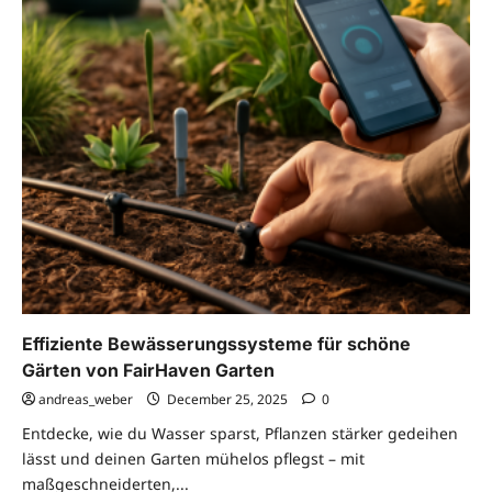
Effiziente Bewässerungssysteme für schöne
Gärten von FairHaven Garten
andreas_weber
December 25, 2025
0
Entdecke, wie du Wasser sparst, Pflanzen stärker gedeihen
lässt und deinen Garten mühelos pflegst – mit
maßgeschneiderten,...