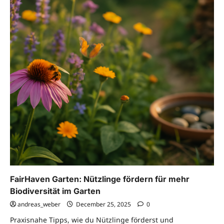
FairHaven Garten: Nützlinge fördern für mehr
Biodiversität im Garten
andreas_weber
December 25, 2025
0
Praxisnahe Tipps, wie du Nützlinge förderst und