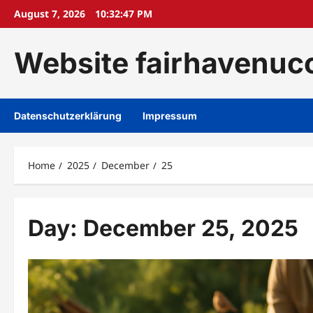
Skip
August 7, 2026
10:32:49 PM
to
content
Website fairhavenuc
Datenschutzerklärung
Impressum
Home
2025
December
25
Day:
December 25, 2025